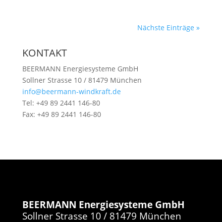
Nächste Einträge »
KONTAKT
BEERMANN Energiesysteme GmbH
Sollner Strasse 10 / 81479 München
info@beermann-windkraft.de
Tel: +49 89 2441 146-80
Fax: +49 89 2441 146-80
BEERMANN Energiesysteme GmbH
Sollner Strasse 10 / 81479 München